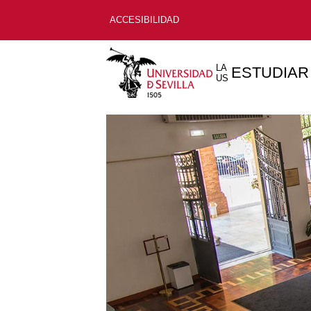
ACCESIBILIDAD
LA
ESTUDIAR
US