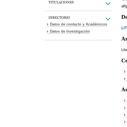
al
De
Datos de contacto y Académicos
LI
Datos de Investigación
Ar
Lit
Ce
As