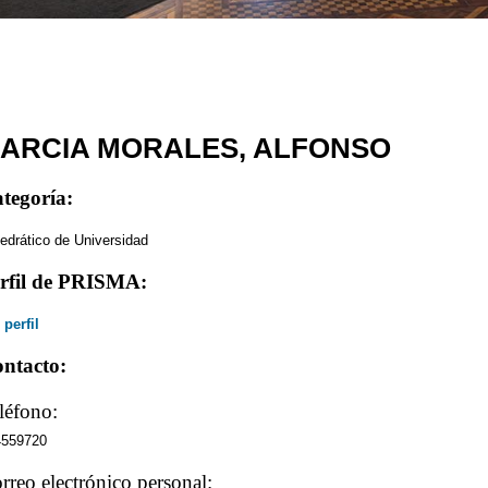
ARCIA MORALES, ALFONSO
tegoría:
edrático de Universidad
rfil de PRISMA:
 perfil
ntacto:
léfono:
4559720
rreo electrónico personal: