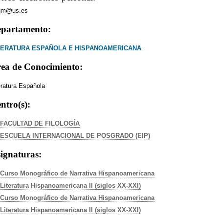
fgm@us.es
partamento:
TERATURA ESPAÑOLA E HISPANOAMERICANA
ea de Conocimiento:
eratura Española
ntro(s):
FACULTAD DE FILOLOGÍA
ESCUELA INTERNACIONAL DE POSGRADO (EIP)
ignaturas:
Curso Monográfico de Narrativa Hispanoamericana
Literatura Hispanoamericana II (siglos XX-XXI)
Curso Monográfico de Narrativa Hispanoamericana
Literatura Hispanoamericana II (siglos XX-XXI)