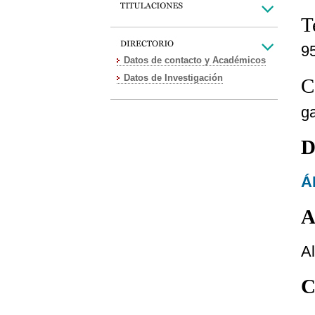
T
9
Datos de contacto y Académicos
Datos de Investigación
C
g
D
Á
A
A
C