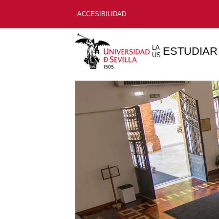
ACCESIBILIDAD
LA
ESTUDIAR
US