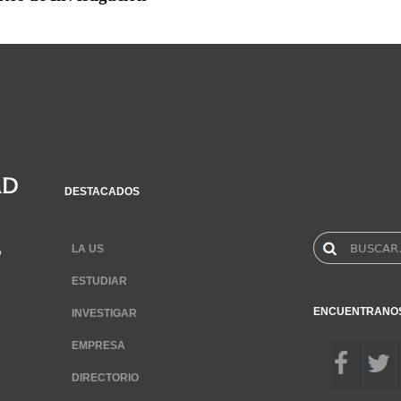
DESTACADOS
LA US
ESTUDIAR
ENCUENTRANO
INVESTIGAR
EMPRESA
DIRECTORIO