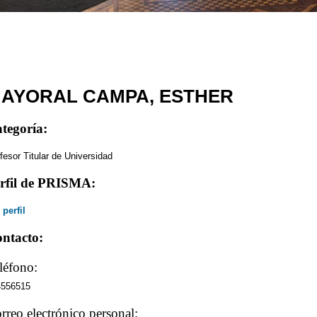
AYORAL CAMPA, ESTHER
tegoría:
fesor Titular de Universidad
rfil de PRISMA:
 perfil
ntacto:
léfono:
4556515
rreo electrónico personal: