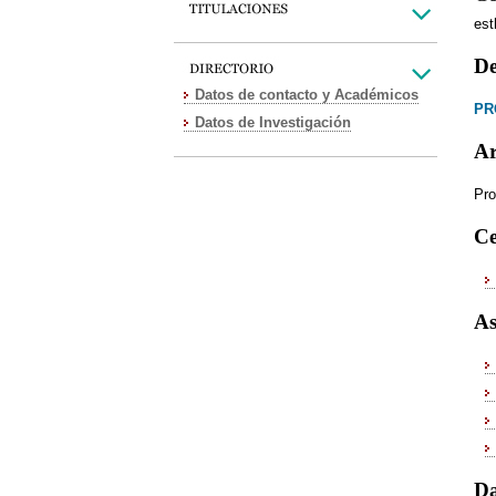
es
De
Datos de contacto y Académicos
PR
Datos de Investigación
Ar
Pro
Ce
As
Da