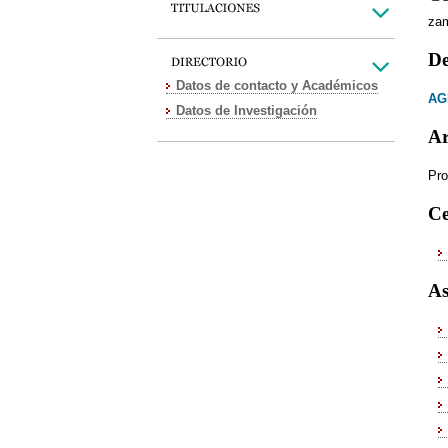
za
De
Datos de contacto y Académicos
AG
Datos de Investigación
Ar
Pro
Ce
As