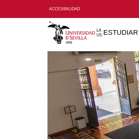
ACCESIBILIDAD
LA
ESTUDIAR
US