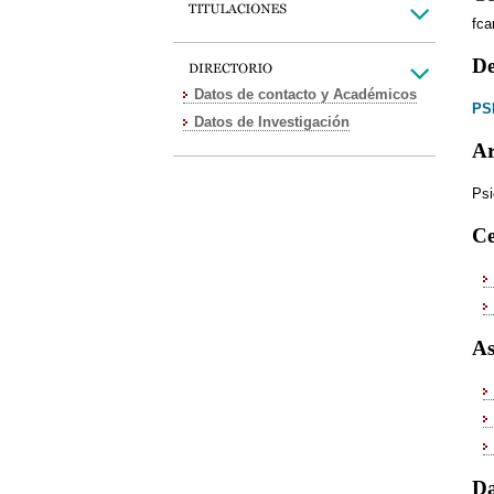
fca
De
Datos de contacto y Académicos
PS
Datos de Investigación
Ar
Psi
Ce
As
Da