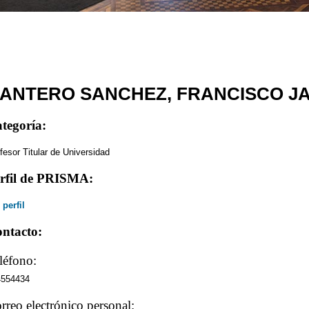
ANTERO SANCHEZ, FRANCISCO JA
tegoría:
fesor Titular de Universidad
rfil de PRISMA:
 perfil
ntacto:
léfono:
4554434
rreo electrónico personal: