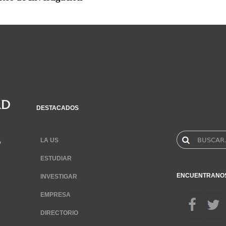
DESTACADOS
LA US
ESTUDIAR
ENCUENTRANO
INVESTIGAR
EMPRESA
DIRECTORIO