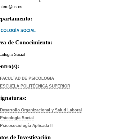
ntero@us.es
partamento:
ICOLOGÍA SOCIAL
ea de Conocimiento:
cología Social
ntro(s):
FACULTAD DE PSICOLOGÍA
ESCUELA POLITÉCNICA SUPERIOR
ignaturas:
Desarrollo Organizacional y Salud Laboral
Psicología Social
Psicosociología Aplicada II
tos de Investigación