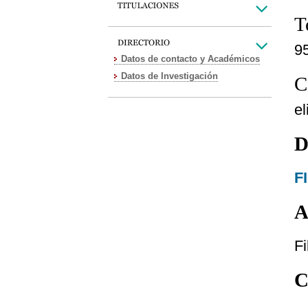
T
9
Datos de contacto y Académicos
Datos de Investigación
C
e
D
F
A
Fi
C