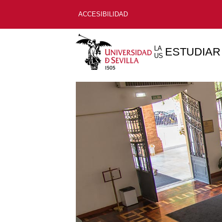
ACCESIBILIDAD
LA
ESTUDIAR
US