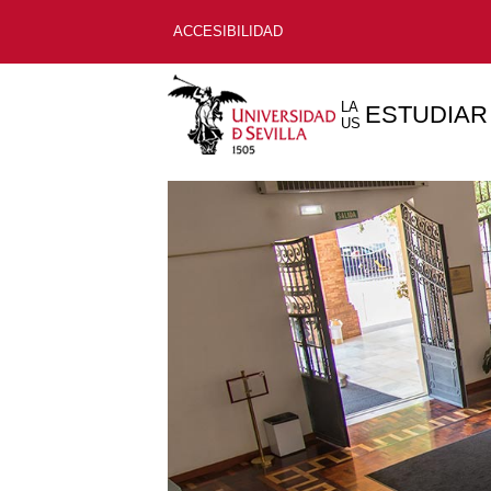
ACCESIBILIDAD
LA
ESTUDIAR
US