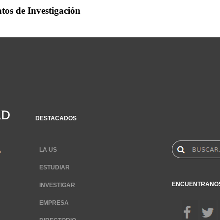
tos de Investigación
DESTACADOS
LA US
ESTUDIAR
ENCUENTRANO
INVESTIGAR
EMPRESA