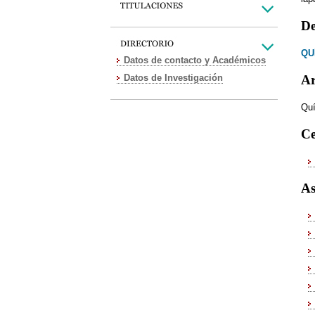
De
QU
Datos de contacto y Académicos
Datos de Investigación
Ar
Quí
Ce
As