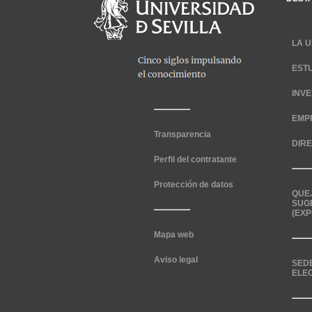
LA U
EST
INV
EMP
Transparencia
DIR
Perfil del contratante
Protección de datos
QUE
SUG
(EXP
Mapa web
Aviso legal
SED
ELE