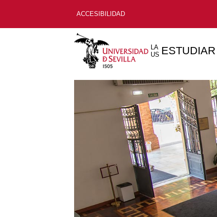
ACCESIBILIDAD
LA
ESTUDIAR
US