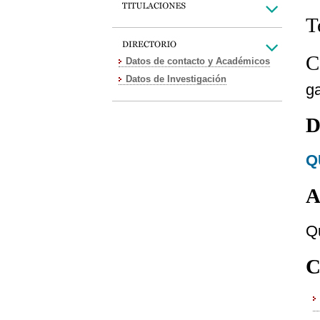
T
C
Datos de contacto y Académicos
Datos de Investigación
g
D
Q
A
Q
C