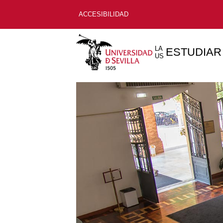
ACCESIBILIDAD
LA
ESTUDIAR
US