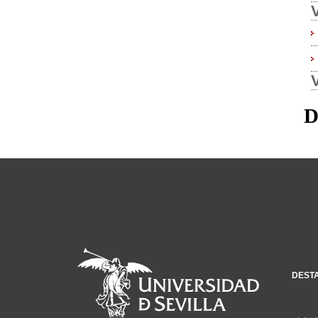
D
DEST