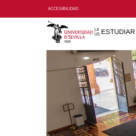
ACCESIBILIDAD
LA
ESTUDIAR
US