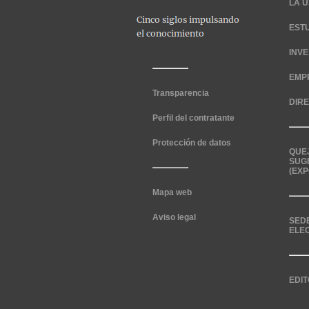
LA U
EST
INV
EMP
Transparencia
DIR
Perfil del contratante
Protección de datos
QUE
SUG
(EXP
Mapa web
Aviso legal
SED
ELE
EDIT