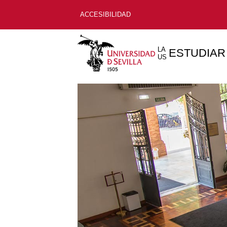
ACCESIBILIDAD
LA
ESTUDIAR
US