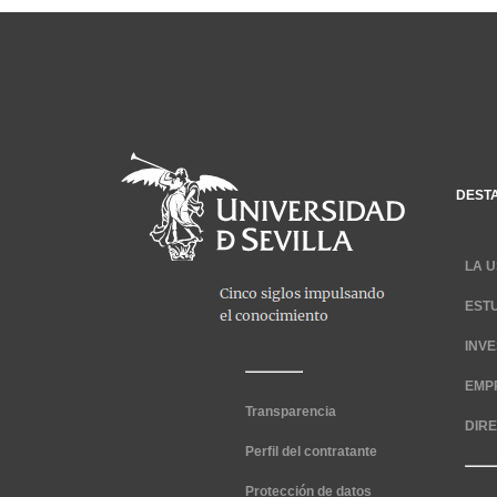
DEST
LA U
EST
INV
EMP
Transparencia
DIR
Perfil del contratante
Protección de datos