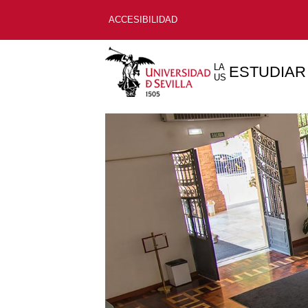
ACCESIBILIDAD
LA
ESTUDIAR
US