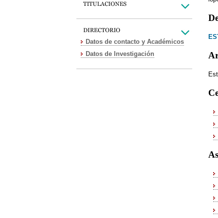
De
ES
Datos de contacto y Académicos
Datos de Investigación
Ar
Est
Ce
As