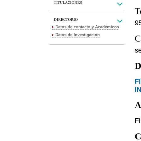
T
9
Datos de contacto y Académicos
Datos de Investigación
C
s
D
F
I
A
Fi
C