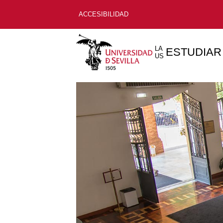
ACCESIBILIDAD
LA
ESTUDIAR
US