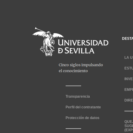
DEST
LA U
EST
INV
EMP
Transparencia
DIR
Perfil del contratante
Protección de datos
QUE
SUG
(EXP