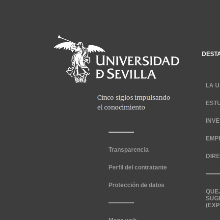
DEST
LA U
EST
INV
EMP
Transparencia
DIR
Perfil del contratante
Protección de datos
QUE
SUG
(EXP