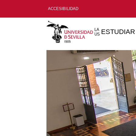
ACCESIBILIDAD
LA
ESTUDIAR
US