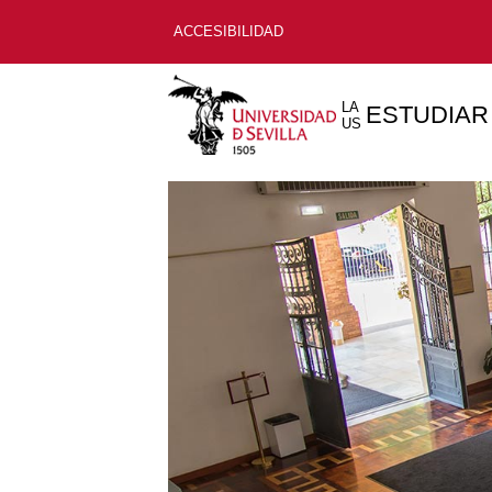
ACCESIBILIDAD
LA
ESTUDIAR
US