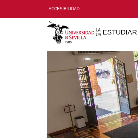
ACCESIBILIDAD
LA
ESTUDIAR
US