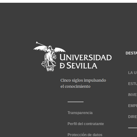
DEST
LA U
EST
INV
EMP
Transparencia
DIR
Perfil del contratante
Protección de datos