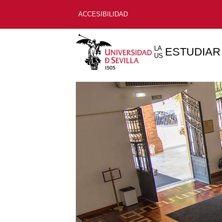
ACCESIBILIDAD
LA
ESTUDIAR
US