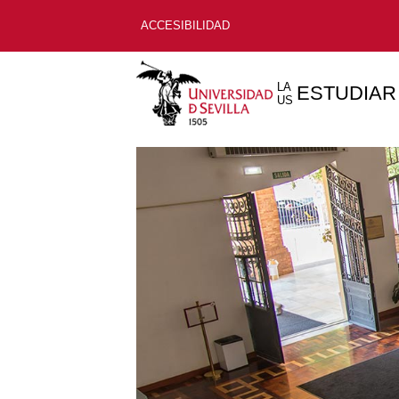
ACCESIBILIDAD
LA
ESTUDIAR
US