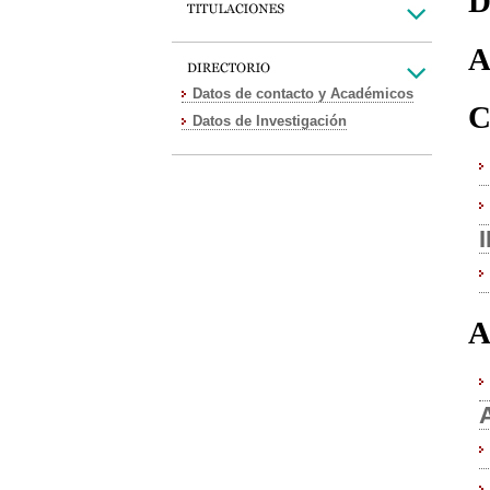
D
A
Datos de contacto y Académicos
C
Datos de Investigación
A