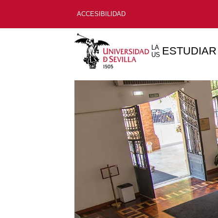
ACCESIBILIDAD
LA
ESTUDIAR
US