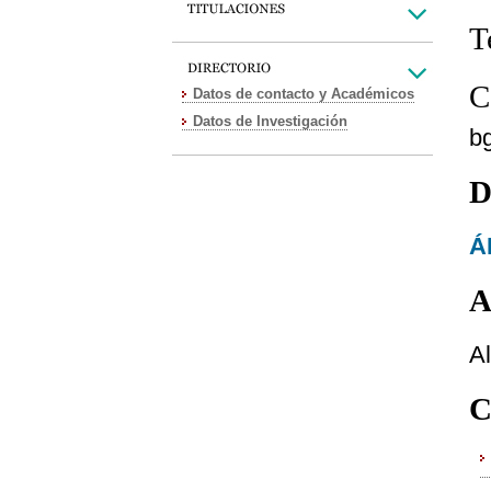
T
C
Datos de contacto y Académicos
Datos de Investigación
b
D
Á
A
A
C