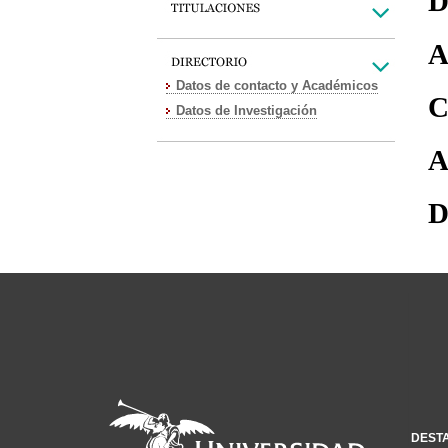
D
A
Datos de contacto y Académicos
C
Datos de Investigación
A
D
DEST