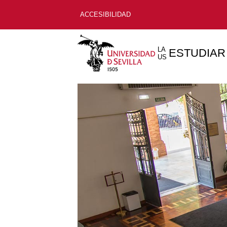
ACCESIBILIDAD
LA
ESTUDIAR
US