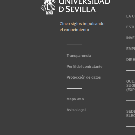
LA U
EST
INV
EMP
Transparencia
DIR
Perfil del contratante
Protección de datos
QUE
SUG
(EXP
Mapa web
Aviso legal
SED
ELE