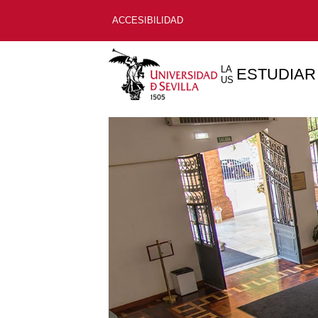
ACCESIBILIDAD
LA
ESTUDIAR
US