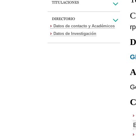
C
r
Datos de contacto y Académicos
Datos de Investigación
D
G
A
G
C