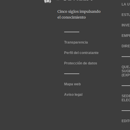
LA U
EST
INV
EMP
Transparencia
DIR
Perfil del contratante
Protección de datos
QUE
SUG
(EXP
Mapa web
Aviso legal
SED
ELE
EDIT