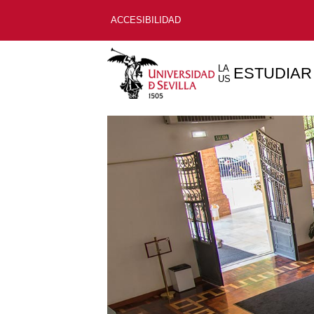
ACCESIBILIDAD
LA
ESTUDIAR
US