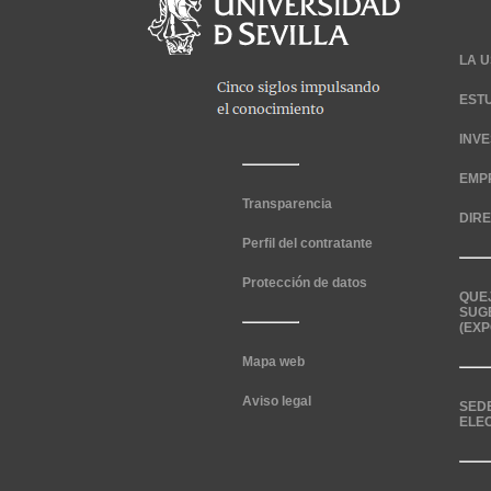
LA U
EST
INV
EMP
Transparencia
DIR
Perfil del contratante
Protección de datos
QUE
SUG
(EXP
Mapa web
Aviso legal
SED
ELE