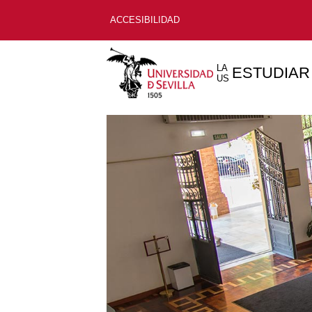
ACCESIBILIDAD
LA
ESTUDIAR
US