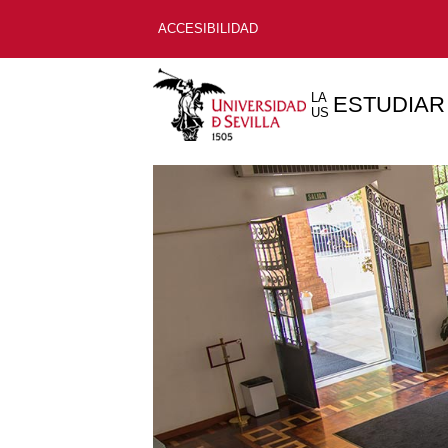
ACCESIBILIDAD
LA
ESTUDIAR
US