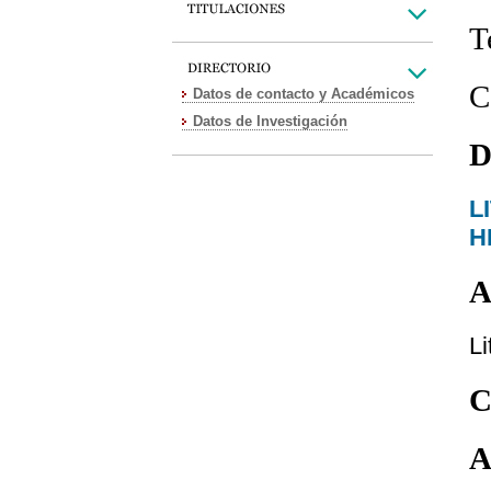
T
C
Datos de contacto y Académicos
Datos de Investigación
D
L
H
A
Li
C
A