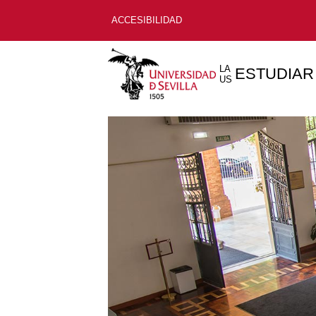
ACCESIBILIDAD
LA
ESTUDIAR
US