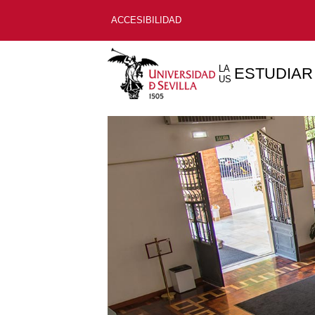
ACCESIBILIDAD
LA
ESTUDIAR
US