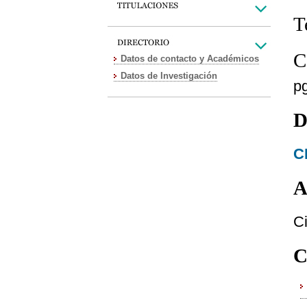
T
C
Datos de contacto y Académicos
Datos de Investigación
p
D
C
A
Ci
C