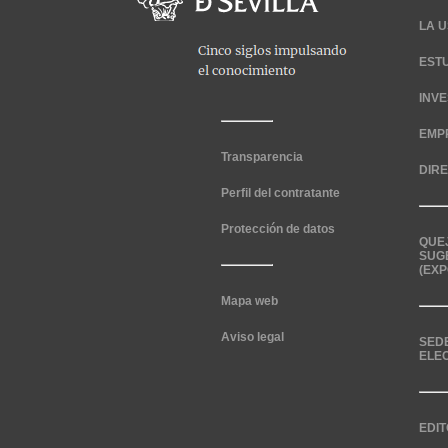
LA U
EST
INV
EMP
Transparencia
DIR
Perfil del contratante
Protección de datos
QUE
SUG
(EXP
Mapa web
Aviso legal
SED
ELE
EDIT