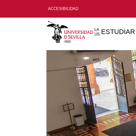
ACCESIBILIDAD
LA
ESTUDIAR
US