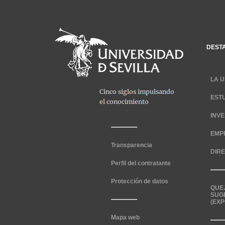
DEST
LA U
EST
INV
EMP
Transparencia
DIR
Perfil del contratante
Protección de datos
QUE
SUG
(EXP
Mapa web