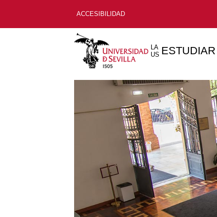
ACCESIBILIDAD
LA
ESTUDIAR
US