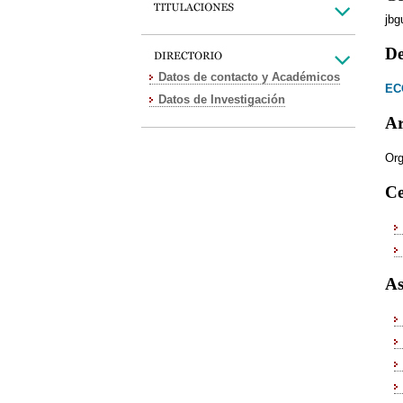
jb
De
Datos de contacto y Académicos
EC
Datos de Investigación
Ar
Org
Ce
As