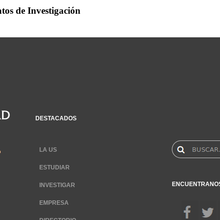
tos de Investigación
DESTACADOS
LA US
ESTUDIAR
ENCUENTRANO
INVESTIGAR
EMPRESA