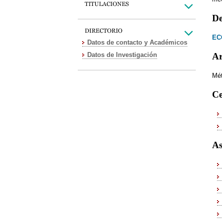
De
EC
Datos de contacto y Académicos
Datos de Investigación
Ar
Mét
Ce
As