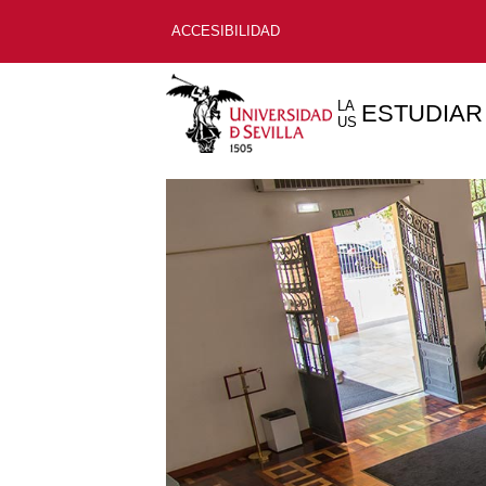
ACCESIBILIDAD
LA
ESTUDIAR
US