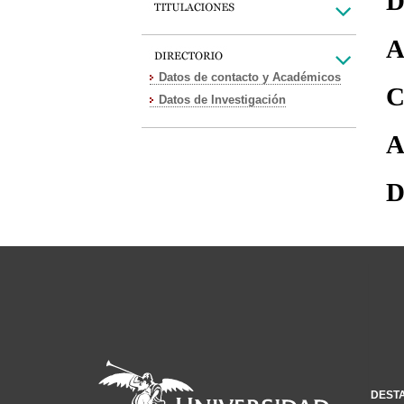
D
A
Datos de contacto y Académicos
C
Datos de Investigación
A
D
DEST