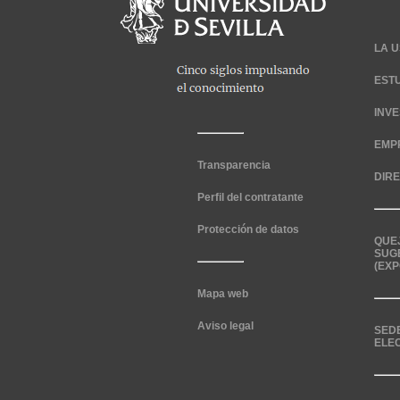
LA U
EST
INV
EMP
Transparencia
DIR
Perfil del contratante
Protección de datos
QUE
SUG
(EXP
Mapa web
Aviso legal
SED
ELE