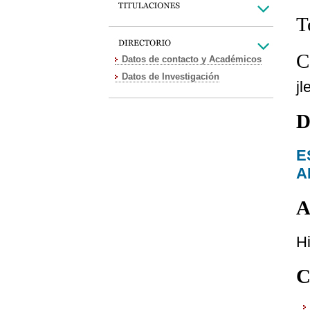
T
C
Datos de contacto y Académicos
Datos de Investigación
j
D
E
A
A
Hi
C