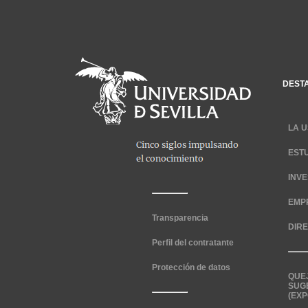
DEST
LA U
EST
INV
EMP
Transparencia
DIR
Perfil del contratante
Protección de datos
QUE
SUG
(EXP