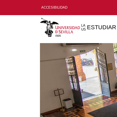
ACCESIBILIDAD
LA
ESTUDIAR
US