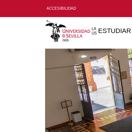
ACCESIBILIDAD
LA
ESTUDIAR
US