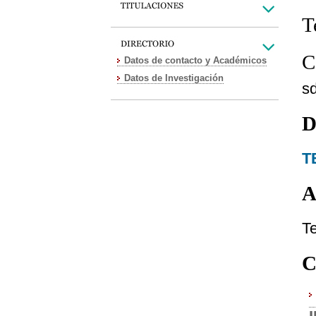
T
C
Datos de contacto y Académicos
Datos de Investigación
s
D
T
A
Te
C