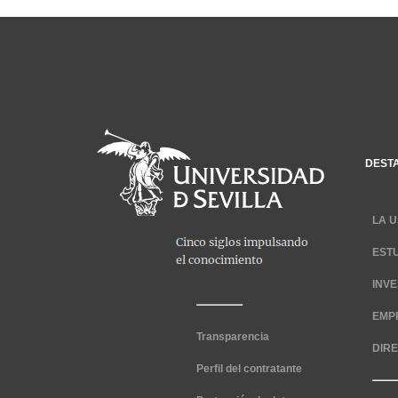
DEST
LA U
EST
INV
EMP
Transparencia
DIR
Perfil del contratante