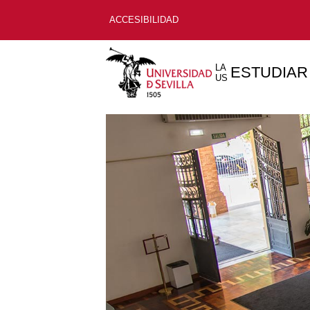
ACCESIBILIDAD
LA
ESTUDIAR
US