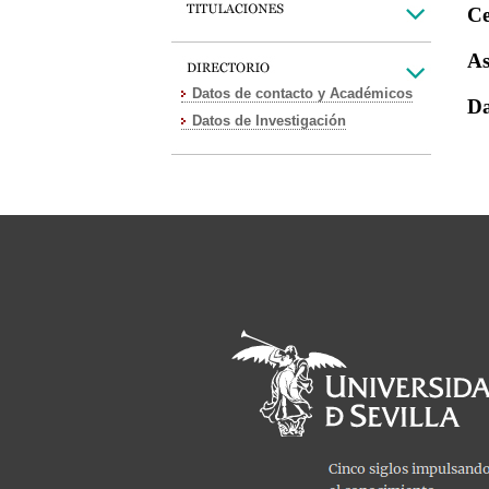
Ce
As
Datos de contacto y Académicos
Da
Datos de Investigación