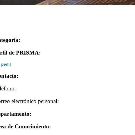
tegoría:
rfil de PRISMA:
 perfil
ntacto:
léfono:
rreo electrónico personal:
partamento:
ea de Conocimiento: