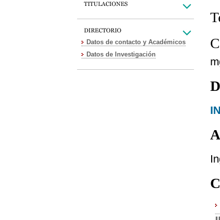
T
C
Datos de contacto y Académicos
Datos de Investigación
m
D
I
A
In
C