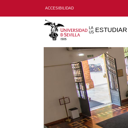
ACCESIBILIDAD
LA
ESTUDIAR
US