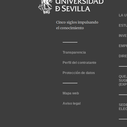
LA U
EST
INV
EMP
Transparencia
DIR
Perfil del contratante
Protección de datos
QUE
SUG
(EXP
Mapa web
Aviso legal
SED
ELE