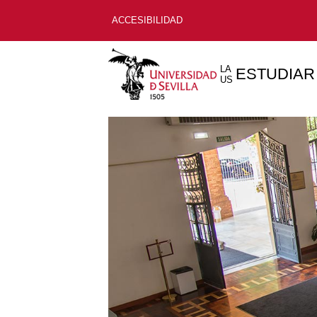
ACCESIBILIDAD
LA
ESTUDIAR
US