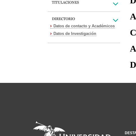
D
A
Datos de contacto y Académicos
C
Datos de Investigación
A
D
DEST