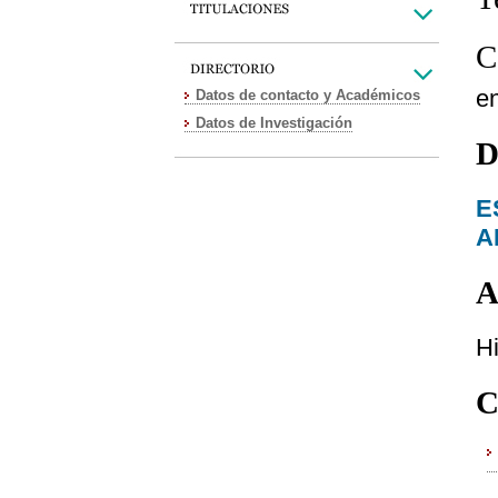
C
e
Datos de contacto y Académicos
Datos de Investigación
D
E
A
A
Hi
C