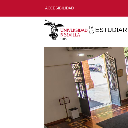
ACCESIBILIDAD
LA
ESTUDIAR
US