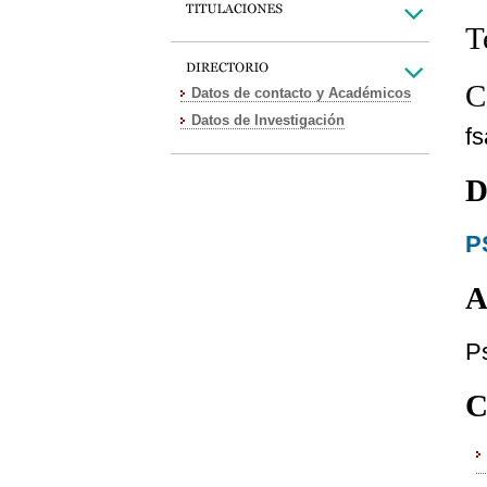
T
C
Datos de contacto y Académicos
Datos de Investigación
f
D
P
A
Ps
C