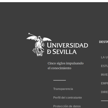
DEST
LA U
EST
INV
EMP
Transparencia
DIR
Perfil del contratante
Protección de datos