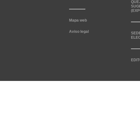
QUE
SUG
(EXP
Mapa web
Aviso legal
SED
ELE
EDIT