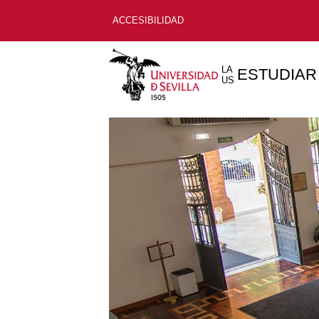
ACCESIBILIDAD
LA
ESTUDIAR
US