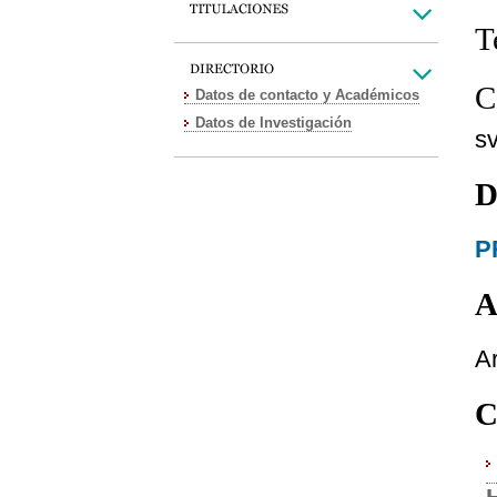
T
C
Datos de contacto y Académicos
Datos de Investigación
s
D
P
A
A
C