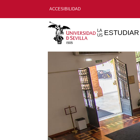
ACCESIBILIDAD
LA
ESTUDIAR
US