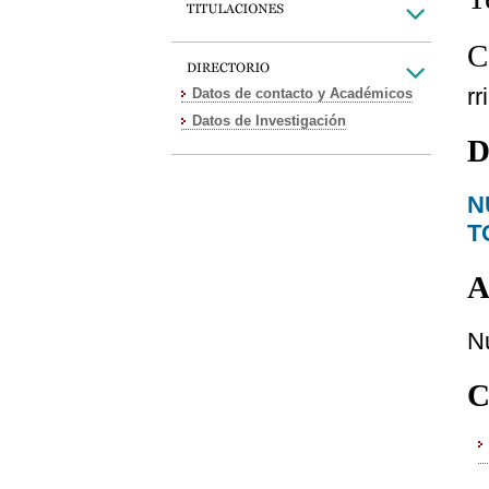
C
r
Datos de contacto y Académicos
Datos de Investigación
D
N
T
A
Nu
C