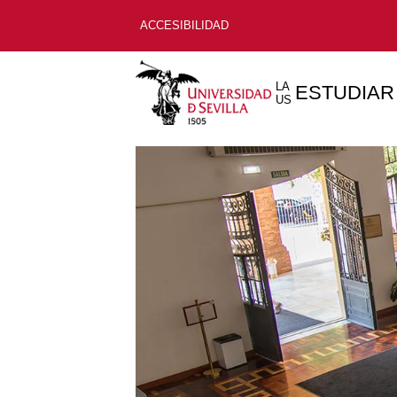
ACCESIBILIDAD
LA
ESTUDIAR
US