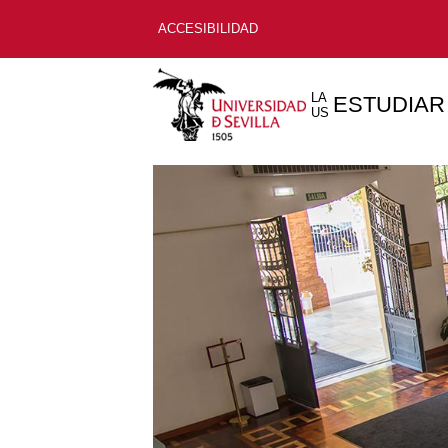
ACCESIBILIDAD
LA
ESTUDIAR
US