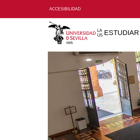
ACCESIBILIDAD
LA
ESTUDIAR
US