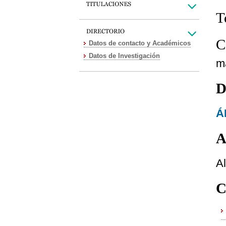
T
C
Datos de contacto y Académicos
Datos de Investigación
m
D
Á
A
A
C