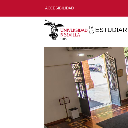
ACCESIBILIDAD
LA
ESTUDIAR
US