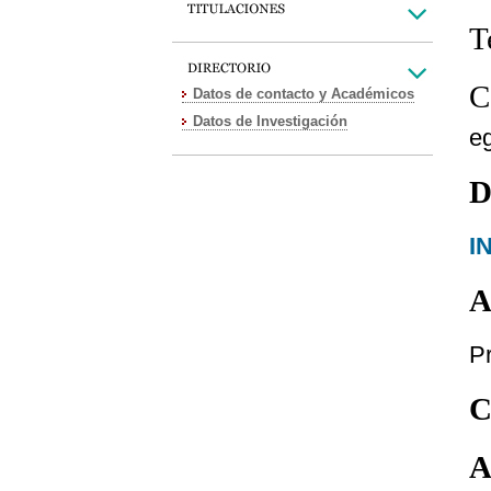
T
C
Datos de contacto y Académicos
Datos de Investigación
e
D
I
A
Pr
C
A