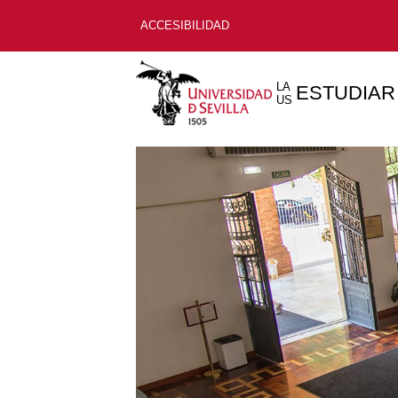
ACCESIBILIDAD
LA
ESTUDIAR
US