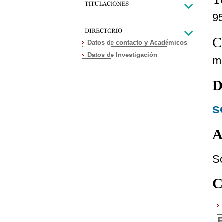
9
C
Datos de contacto y Académicos
Datos de Investigación
m
D
S
A
S
C